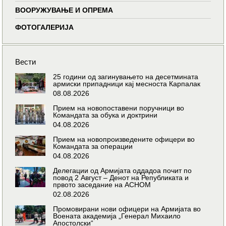
ВООРУЖУВАЊЕ И ОПРЕМА
ФОТОГАЛЕРИЈА
Вести
25 години од загинувањето на десетмината
армиски припадници кај месноста Карпалак
08.08.2026
Прием на новопоставени поручници во
Командата за обука и доктрини
04.08.2026
Прием на новопроизведените офицери во
Командата за операции
04.08.2026
Делегации од Армијата оддадоа почит по
повод 2 Август – Денот на Републиката и
првото заседание на АСНОМ
02.08.2026
Промовирани нови офицери на Армијата во
Воената академија „Генерал Михаило
Апостолски“