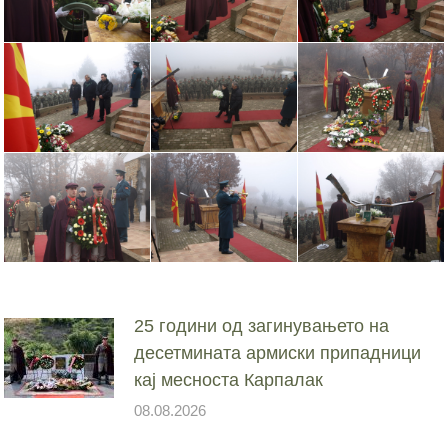
25 години од загинувањето на
десетмината армиски припадници
кај месноста Карпалак
08.08.2026