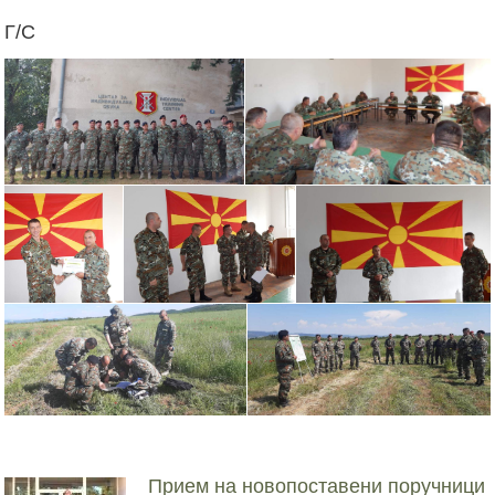
Г/С
Прием на новопоставени поручници