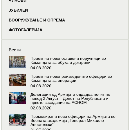
ЧИНОВИ
ЈУБИЛЕИ
ВООРУЖУВАЊЕ И ОПРЕМА
ФОТОГАЛЕРИЈА
Вести
Прием на новопоставени поручници во
Командата за обука и доктрини
04.08.2026
Прием на новопроизведените офицери во
Командата за операции
04.08.2026
Делегации од Армијата оддадоа почит по
повод 2 Август – Денот на Републиката и
првото заседание на АСНОМ
02.08.2026
Промовирани нови офицери на Армијата во
Воената академија „Генерал Михаило
Апостолски“
31.07.2026