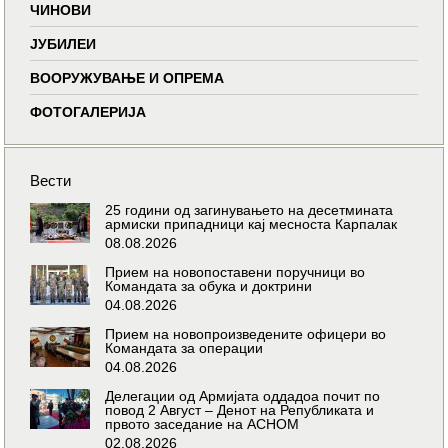
ЧИНОВИ
ЈУБИЛЕИ
ВООРУЖУВАЊЕ И ОПРЕМА
ФОТОГАЛЕРИЈА
Вести
25 години од загинувањето на десетмината
армиски припадници кај месноста Карпалак
08.08.2026
Прием на новопоставени поручници во
Командата за обука и доктрини
04.08.2026
Прием на новопроизведените офицери во
Командата за операции
04.08.2026
Делегации од Армијата оддадоа почит по
повод 2 Август – Денот на Републиката и
првото заседание на АСНОМ
02.08.2026