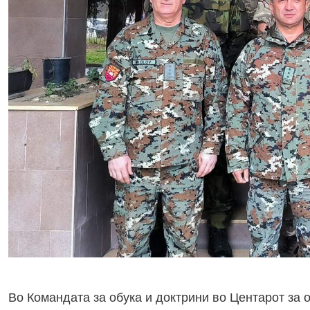
Во Командата за обука и доктрини во Центарот за о