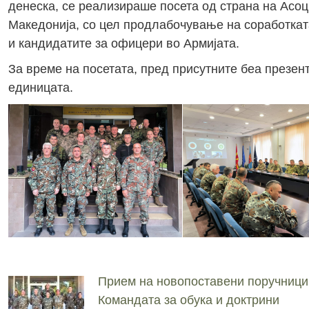
денеска, се реализираше посета од страна на Асо
Македонија, со цел продлабочување на соработката
и кандидатите за офицери во Армијата.
За време на посетата, пред присутните беа презент
единицата.
Прием на новопоставени поручници
Командата за обука и доктрини