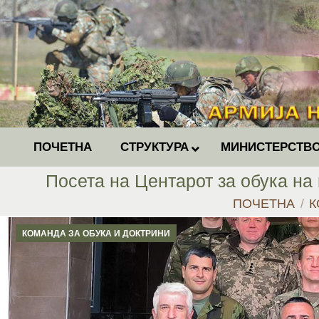
ПОЧЕТНА
СТРУКТУРА
МИНИСТЕРСТВО
Посета на Центарот за обука на
You are here:
ПОЧЕТНА
К
КОМАНДА ЗА ОБУКА И ДОКТРИНИ