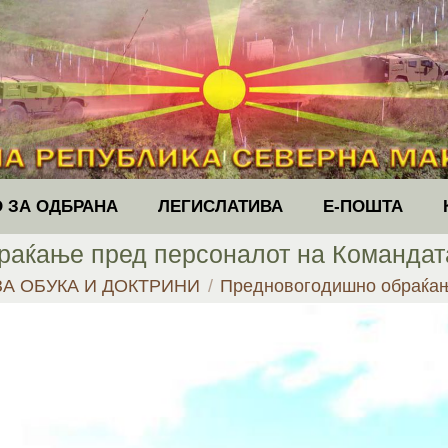
 ЗА ОДБРАНА
ЛЕГИСЛАТИВА
Е-ПОШТА
аќање пред персоналот на Командата
А ОБУКА И ДОКТРИНИ
Предновогодишно обраќањ