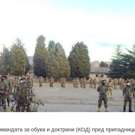
Командата за обука и доктрини (КОД) пред припадниц