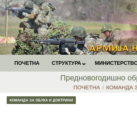
ПОЧЕТНА
СТРУКТУРА
МИНИСТЕРСТВО
Предновогодишно обр
You are here:
ПОЧЕТНА
КОМАНДА З
КОМАНДА ЗА ОБУКА И ДОКТРИНИ