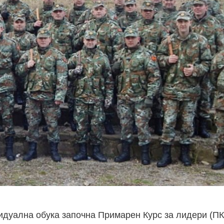
дуална обука започна Примарен Курс за лидери (ПКЛ