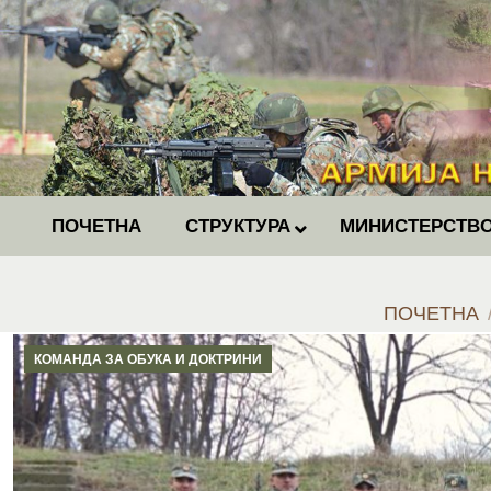
ПОЧЕТНА
СТРУКТУРА
МИНИСТЕРСТВО
You are her
ПОЧЕТНА
КОМАНДА ЗА ОБУКА И ДОКТРИНИ