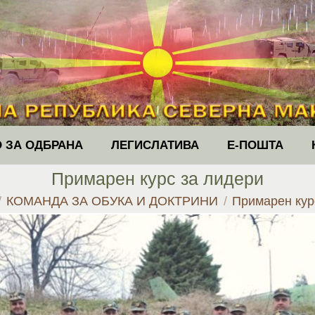
 ЗА ОДБРАНА
ЛЕГИСЛАТИВА
Е-ПОШТА
Примарен курс за лидери
e:
КОМАНДА ЗА ОБУКА И ДОКТРИНИ
Примарен кур