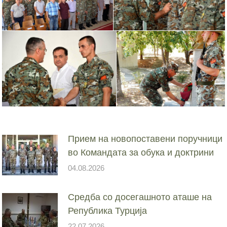
Прием на новопоставени поручници
во Командата за обука и доктрини
04.08.2026
Средба со досегашното аташе на
Република Турција
22.07.2026