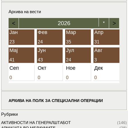
Архива на вести
<
2026
>
▼
Јан
Фев
Мар
Апр
23
24
35
31
Мај
Јун
Јул
Авг
41
43
24
3
Сеп
Окт
Ное
Дек
0
0
0
0
АРХИВА НА ПОЛК ЗА СПЕЦИЈАЛНИ ОПЕРАЦИИ
Рубрики
АКТИВНОСТИ НА ГЕНЕРАЛШТАБОТ
(146)