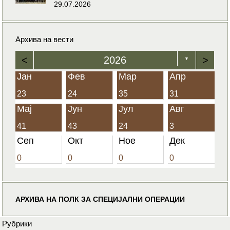
29.07.2026
Архива на вести
<
2026
>
▼
Јан
Фев
Мар
Апр
23
24
35
31
Мај
Јун
Јул
Авг
41
43
24
3
Сеп
Окт
Ное
Дек
0
0
0
0
АРХИВА НА ПОЛК ЗА СПЕЦИЈАЛНИ ОПЕРАЦИИ
Рубрики