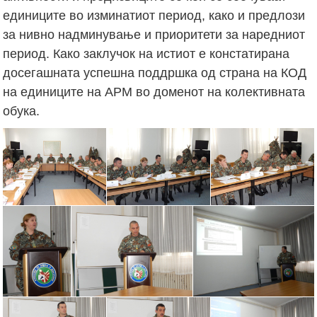
единиците во изминатиот период, како и предлози
за нивно надминување и приоритети за наредниот
период. Како заклучок на истиот е констатирана
досегашната успешна поддршка од страна на КОД
на единиците на АРМ во доменот на колективната
обука.