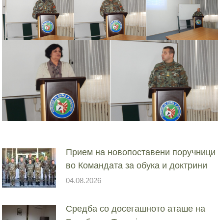
Прием на новопоставени поручници
во Командата за обука и доктрини
04.08.2026
Средба со досегашното аташе на