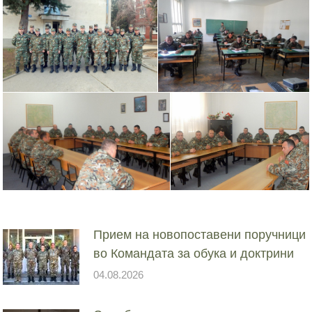
Прием на новопоставени поручници
во Командата за обука и доктрини
04.08.2026