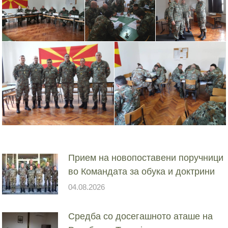
Прием на новопоставени поручници
во Командата за обука и доктрини
04.08.2026
Средба со досегашното аташе на