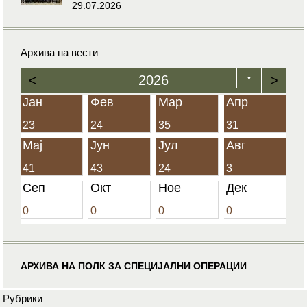
29.07.2026
Архива на вести
<
2026
>
▼
Јан
Фев
Мар
Апр
23
24
35
31
Мај
Јун
Јул
Авг
41
43
24
3
Сеп
Окт
Ное
Дек
0
0
0
0
АРХИВА НА ПОЛК ЗА СПЕЦИЈАЛНИ ОПЕРАЦИИ
Рубрики