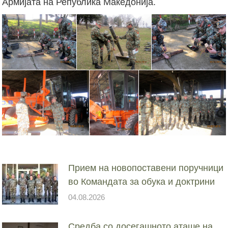
Армијата на Република Македонија.
Прием на новопоставени поручници
во Командата за обука и доктрини
04.08.2026
Средба со досегашното аташе на