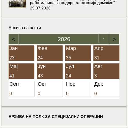
работилница за поддршка од земја домаќин“
29.07.2026
Архива на вести
<
2026
>
▼
Јан
Фев
Мар
Апр
23
24
35
31
Мај
Јун
Јул
Авг
41
43
24
3
Сеп
Окт
Ное
Дек
0
0
0
0
АРХИВА НА ПОЛК ЗА СПЕЦИЈАЛНИ ОПЕРАЦИИ