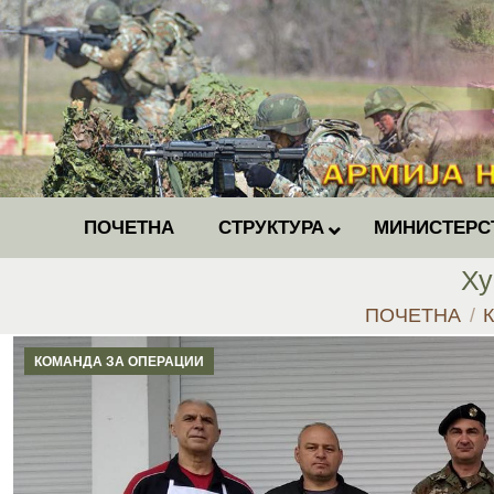
ПОЧЕТНА
СТРУКТУРА
МИНИСТЕРС
Ху
You are here:
ПОЧЕТНА
КОМАНДА ЗА ОПЕРАЦИИ