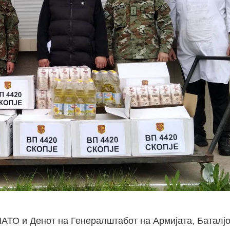
АТО и Денот на Генералштабот на Армијата, Баталјо