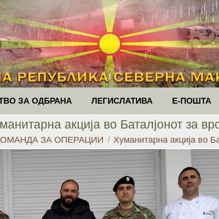
ТВО ЗА ОДБРАНА
ЛЕГИСЛАТИВА
Е-ПОШТА
манитарна акција во Баталјонот за вр
КОМАНДА ЗА ОПЕРАЦИИ
Хуманитарна акција во Б