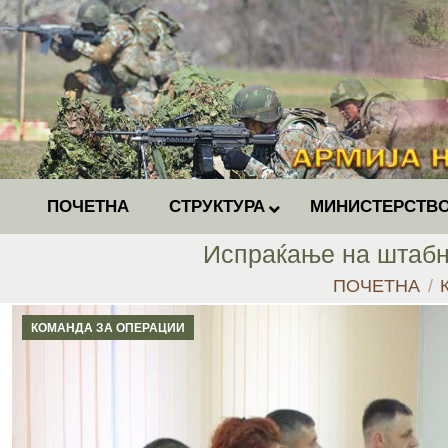
ПОЧЕТНА
СТРУКТУРА
МИНИСТЕРСТВО
Испраќање на штабн
You are here:
ПОЧЕТНА
КОМАНДА ЗА ОПЕРАЦИИ