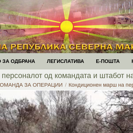
 ЗА ОДБРАНА
ЛЕГИСЛАТИВА
Е-ПОШТА
персоналот од командата и штабот н
КОМАНДА ЗА ОПЕРАЦИИ
Кондиционен марш на пе