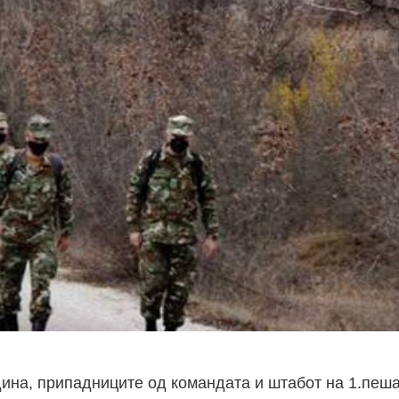
дина, припадниците од командата и штабот на 1.пеш