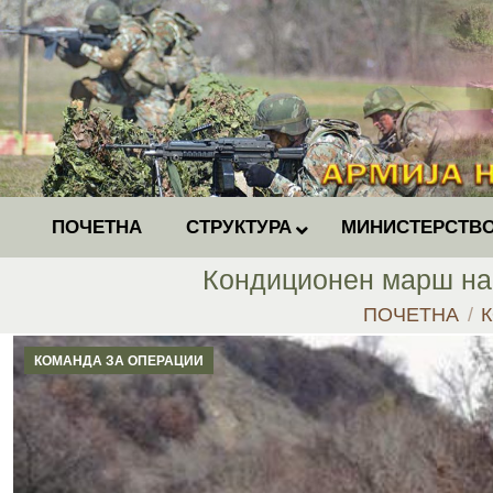
ПОЧЕТНА
СТРУКТУРА
МИНИСТЕРСТВО
Кондиционен марш на 
You are here:
ПОЧЕТНА
КОМАНДА ЗА ОПЕРАЦИИ