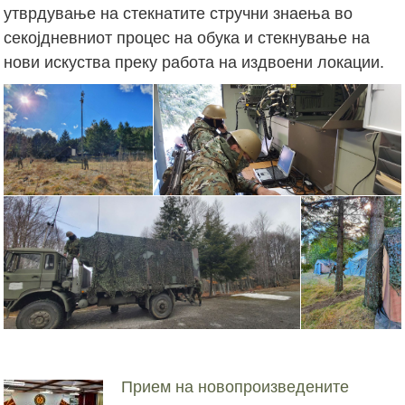
утврдување на стекнатите стручни знаења во
секојдневниот процес на обука и стекнување на
нови искуства преку работа на издвоени локации.
Прием на новопроизведените