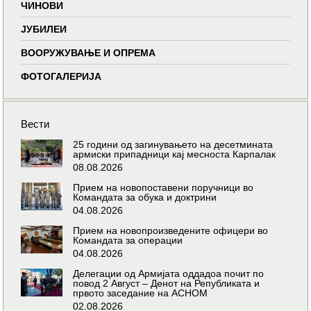
ЧИНОВИ
ЈУБИЛЕИ
ВООРУЖУВАЊЕ И ОПРЕМА
ФОТОГАЛЕРИЈА
Вести
25 години од загинувањето на десетмината
армиски припадници кај месноста Карпалак
08.08.2026
Прием на новопоставени поручници во
Командата за обука и доктрини
04.08.2026
Прием на новопроизведените офицери во
Командата за операции
04.08.2026
Делегации од Армијата оддадоа почит по
повод 2 Август – Денот на Републиката и
првото заседание на АСНОМ
02.08.2026