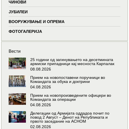
ЧИНОВИ
ЈУБИЛЕИ
ВООРУЖУВАЊЕ И ОПРЕМА
ФОТОГАЛЕРИЈА
Вести
25 години од загинувањето на десетмината
армиски припадници кај месноста Карпалак
08.08.2026
Прием на новопоставени поручници во
Командата за обука и доктрини
04.08.2026
Прием на новопроизведените офицери во
Командата за операции
04.08.2026
Делегации од Армијата оддадоа почит по
повод 2 Август – Денот на Републиката и
првото заседание на АСНОМ
02.08.2026