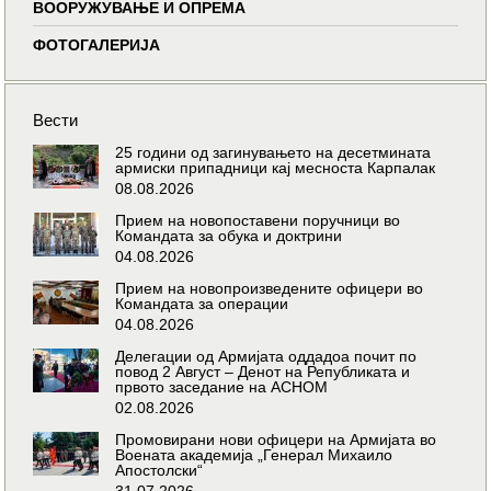
ВООРУЖУВАЊЕ И ОПРЕМА
ФОТОГАЛЕРИЈА
Вести
25 години од загинувањето на десетмината
армиски припадници кај месноста Карпалак
08.08.2026
Прием на новопоставени поручници во
Командата за обука и доктрини
04.08.2026
Прием на новопроизведените офицери во
Командата за операции
04.08.2026
Делегации од Армијата оддадоа почит по
повод 2 Август – Денот на Републиката и
првото заседание на АСНОМ
02.08.2026
Промовирани нови офицери на Армијата во
Воената академија „Генерал Михаило
Апостолски“
31.07.2026