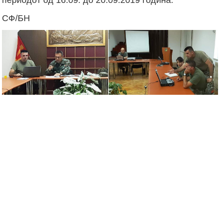
СФ/БН