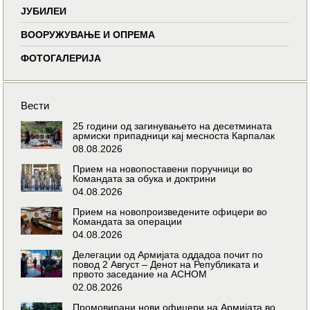
ЈУБИЛЕИ
ВООРУЖУВАЊЕ И ОПРЕМА
ФОТОГАЛЕРИЈА
Вести
25 години од загинувањето на десетмината
армиски припадници кај месноста Карпалак
08.08.2026
Прием на новопоставени поручници во
Командата за обука и доктрини
04.08.2026
Прием на новопроизведените офицери во
Командата за операции
04.08.2026
Делегации од Армијата оддадоа почит по
повод 2 Август – Денот на Републиката и
првото заседание на АСНОМ
02.08.2026
Промовирани нови офицери на Армијата во