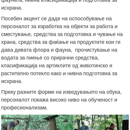
исхрана.
Посебен акцент се даде на оспособување на
персоналот за изработка на објекти за работа и
сместување, средства за подготовка и чување на
храна, средства за фаќање на продуктите кои ги
дава дивата флора и фауна, прочистување на
водата за пиење со прирачни средства,
класификација на артиклите од животинско и
растително потекло како и нивна подготовка за
исхрана.
Преку разните форми на изведувањето на обука,
персоналот покажа високо ниво на обученост и
професионализам.