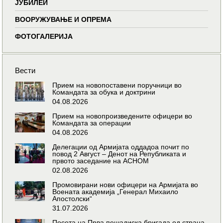
ЈУБИЛЕИ
ВООРУЖУВАЊЕ И ОПРЕМА
ФОТОГАЛЕРИЈА
Вести
Прием на новопоставени поручници во
Командата за обука и доктрини
04.08.2026
Прием на новопроизведените офицери во
Командата за операции
04.08.2026
Делегации од Армијата оддадоа почит по
повод 2 Август – Денот на Републиката и
првото заседание на АСНОМ
02.08.2026
Промовирани нови офицери на Армијата во
Воената академија „Генерал Михаило
Апостолски“
31.07.2026
Посета на Прва пешадиска бригада од страна