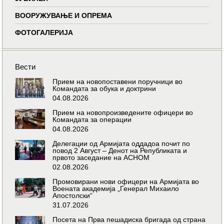
ВООРУЖУВАЊЕ И ОПРЕМА
ФОТОГАЛЕРИЈА
Вести
Прием на новопоставени поручници во
Командата за обука и доктрини
04.08.2026
Прием на новопроизведените офицери во
Командата за операции
04.08.2026
Делегации од Армијата оддадоа почит по
повод 2 Август – Денот на Републиката и
првото заседание на АСНОМ
02.08.2026
Промовирани нови офицери на Армијата во
Воената академија „Генерал Михаило
Апостолски“
31.07.2026
Посета на Прва пешадиска бригада од страна