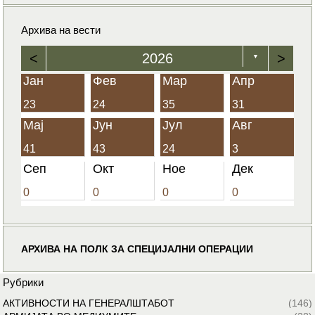
Архива на вести
<
2026
>
▼
Јан
Фев
Мар
Апр
23
24
35
31
Мај
Јун
Јул
Авг
41
43
24
3
Сеп
Окт
Ное
Дек
0
0
0
0
АРХИВА НА ПОЛК ЗА СПЕЦИЈАЛНИ ОПЕРАЦИИ
Рубрики
АКТИВНОСТИ НА ГЕНЕРАЛШТАБОТ
(146)