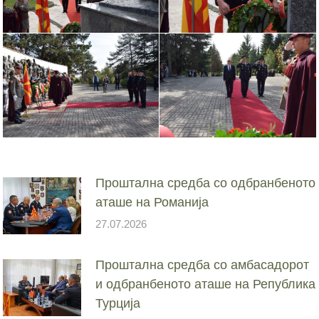
Проштална средба со одбранбеното
аташе на Романија
27.07.2026
Проштална средба со амбасадорот
и одбранбеното аташе на Република
Турција