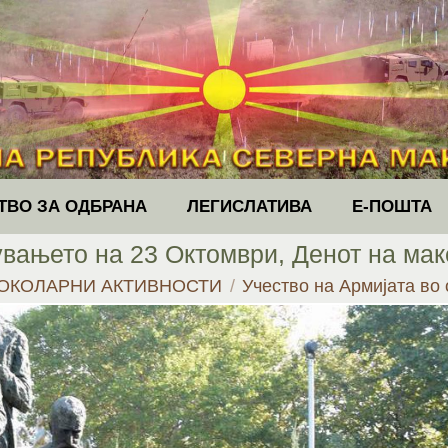
ТВО ЗА ОДБРАНА
ЛЕГИСЛАТИВА
Е-ПОШТА
увањето на 23 Октомври, Денот на ма
ОКОЛАРНИ АКТИВНОСТИ
Учество на Армијата в