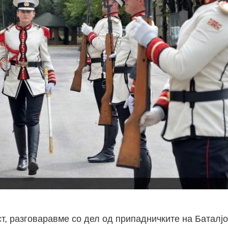
т, разговаравме со дел од припадничките на Баталјо