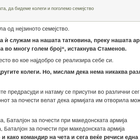
јата, да бидеме колеги и поголемо семејство
а од нејзиното семејство.
а ѝ служам на нашата татковина, преку нашата ар
а во многу голем број“, истакнува Стаменов.
сто во кое најдобро се реализира себе си.
другите колеги. Но, мислам дека нема никаква ра
те предрасуди и натаму се присутни во различни се
нот за почести велат дека армијата им отворила мо
, Баталјон за почести при македонската армија
и како командир на чета и сега веќе речиси една