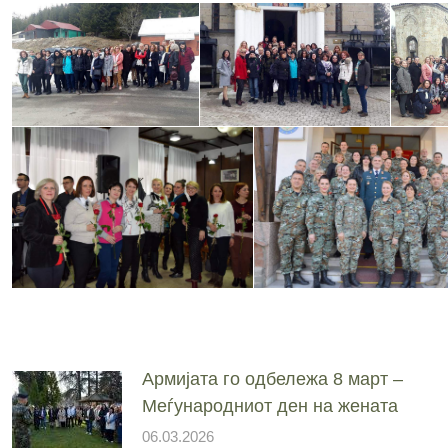
Армијата го одбележа 8 март –
Меѓународниот ден на жената
06.03.2026