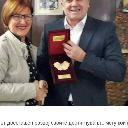
от досегашен развој своите достигнувања, меѓу кои