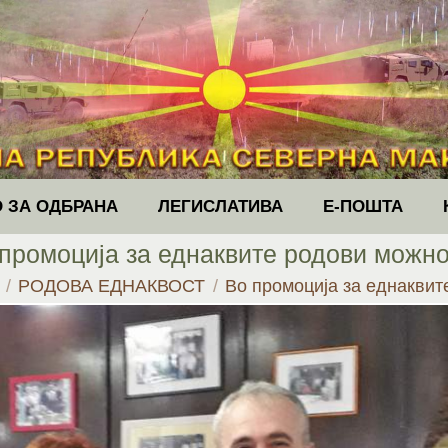
 ЗА ОДБРАНА
ЛЕГИСЛАТИВА
Е-ПОШТА
промоција за еднаквите родови можн
re:
РОДОВА ЕДНАКВОСТ
Во промоција за еднакви