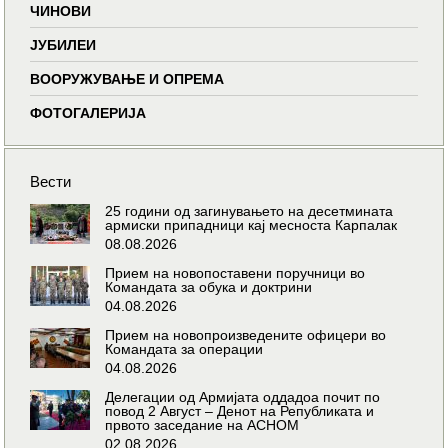
ЧИНОВИ
ЈУБИЛЕИ
ВООРУЖУВАЊЕ И ОПРЕМА
ФОТОГАЛЕРИЈА
Вести
25 години од загинувањето на десетмината
армиски припадници кај месноста Карпалак
08.08.2026
Прием на новопоставени поручници во
Командата за обука и доктрини
04.08.2026
Прием на новопроизведените офицери во
Командата за операции
04.08.2026
Делегации од Армијата оддадоа почит по
повод 2 Август – Денот на Републиката и
првото заседание на АСНОМ
02.08.2026