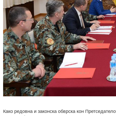
Како редовна и законска обврска кон Претседател