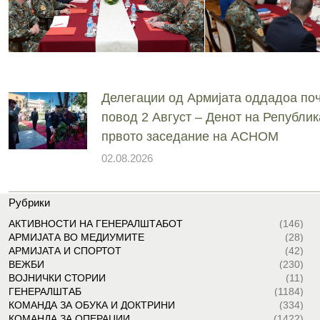
Делегации од Армијата оддадоа поч
повод 2 Август – Денот на Републик
првото заседание на АСНОМ
02.08.2026
Рубрики
АКТИВНОСТИ НА ГЕНЕРАЛШТАБОТ
(146)
АРМИЈАТА ВО МЕДИУМИТЕ
(28)
АРМИЈАТА И СПОРТОТ
(42)
ВЕЖБИ
(230)
ВОЈНИЧКИ СТОРИИ
(11)
ГЕНЕРАЛШТАБ
(1184)
КОМАНДА ЗА ОБУКА И ДОКТРИНИ
(334)
КОМАНДА ЗА ОПЕРАЦИИ
(1422)