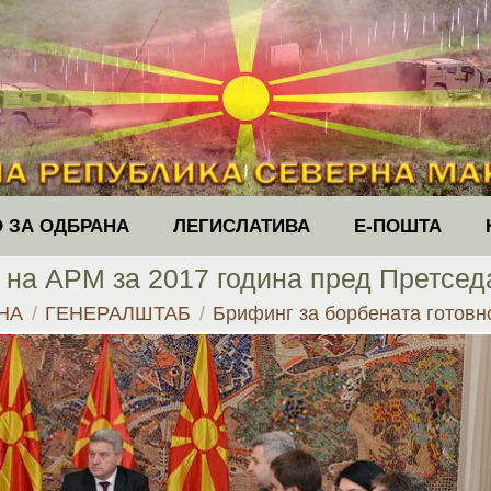
 ЗА ОДБРАНА
ЛЕГИСЛАТИВА
Е-ПОШТА
т на АРМ за 2017 година пред Претсед
here:
НА
ГЕНЕРАЛШТАБ
Брифинг за борбената готов