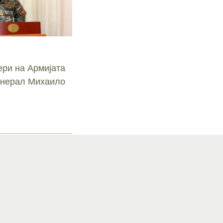
ри на Армијата
Генерал Михаило