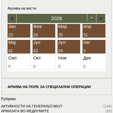
Архива на вести
<
2026
>
▼
Јан
Фев
Мар
Апр
23
24
35
31
Мај
Јун
Јул
Авг
41
43
24
3
Сеп
Окт
Ное
Дек
0
0
0
0
АРХИВА НА ПОЛК ЗА СПЕЦИЈАЛНИ ОПЕРАЦИИ
Рубрики
АКТИВНОСТИ НА ГЕНЕРАЛШТАБОТ
(146)
АРМИЈАТА ВО МЕДИУМИТЕ
(28)