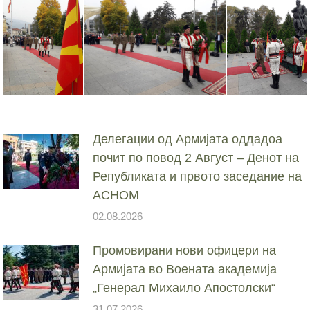
Делегации од Армијата оддадоа
почит по повод 2 Август – Денот на
Републиката и првото заседание на
АСНОМ
02.08.2026
Промовирани нови офицери на
Армијата во Воената академија
„Генерал Михаило Апостолски“
31.07.2026