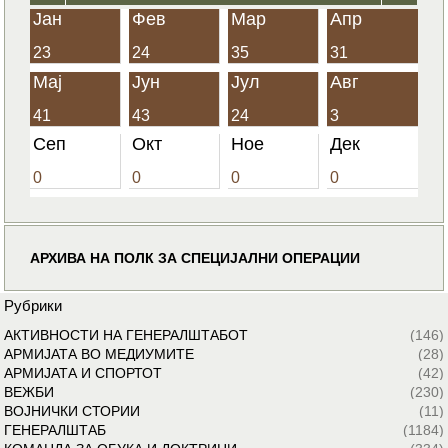
Јан
Фев
Мар
Апр
23
24
35
31
Мај
Јун
Јул
Авг
41
43
24
3
Сеп
Окт
Ное
Дек
0
0
0
0
АРХИВА НА ПОЛК ЗА СПЕЦИЈАЛНИ ОПЕРАЦИИ
Рубрики
АКТИВНОСТИ НА ГЕНЕРАЛШТАБОТ
(146)
АРМИЈАТА ВО МЕДИУМИТЕ
(28)
АРМИЈАТА И СПОРТОТ
(42)
ВЕЖБИ
(230)
ВОЈНИЧКИ СТОРИИ
(11)
ГЕНЕРАЛШТАБ
(1184)