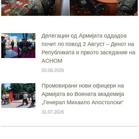
Делегации од Армијата оддадоа
почит по повод 2 Август – Денот на
Републиката и првото заседание на
АСНОМ
02.08.2026
Промовирани нови офицери на
Армијата во Воената академија
„Генерал Михаило Апостолски“
31.07.2026