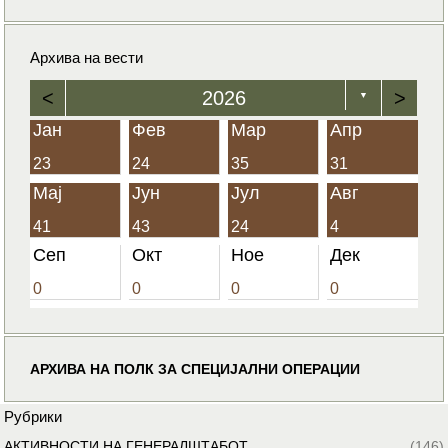
Архива на вести
<
2026
>
▼
Јан
Фев
Мар
Апр
23
24
35
31
Мај
Јун
Јул
Авг
41
43
24
4
Сеп
Окт
Ное
Дек
0
0
0
0
АРХИВА НА ПОЛК ЗА СПЕЦИЈАЛНИ ОПЕРАЦИИ
Рубрики
АКТИВНОСТИ НА ГЕНЕРАЛШТАБОТ
(146)