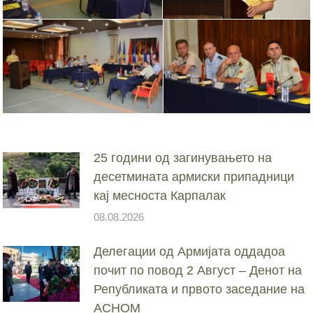
25 години од загинувањето на
десетмината армиски припадници
кај месноста Карпалак
08.08.2026
Делегации од Армијата оддадоа
почит по повод 2 Август – Денот на
Републиката и првото заседание на
АСНОМ