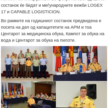
состанок ќе бидат и меѓународните вежби LOGEX
17 и CAPABLE LOGISTICION.
Во рамките на годишниот состанок предвидена е
посета на дел од капацитетите на АРМ и тоа
Центарот за медицинска обука, Кампот за обука на
вода и Центарот за обука на пилоти.