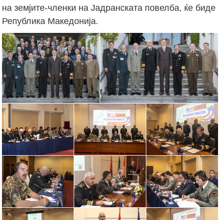
на земјите-членки на Јадранската повелба, ќе биде
Република Македонија.