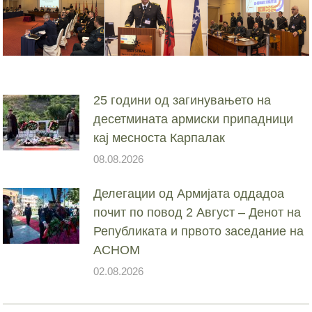
25 години од загинувањето на
десетмината армиски припадници
кај месноста Карпалак
08.08.2026
Делегации од Армијата оддадоа
почит по повод 2 Август – Денот на
Републиката и првото заседание на
АСНОМ
02.08.2026