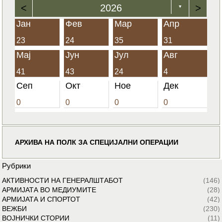
<
2026
>
▼
Јан
Фев
Мар
Апр
23
24
35
31
Мај
Јун
Јул
Авг
41
43
24
4
Сеп
Окт
Ное
Дек
0
0
0
0
АРХИВА НА ПОЛК ЗА СПЕЦИЈАЛНИ ОПЕРАЦИИ
Рубрики
АКТИВНОСТИ НА ГЕНЕРАЛШТАБОТ
(146)
АРМИЈАТА ВО МЕДИУМИТЕ
(28)
АРМИЈАТА И СПОРТОТ
(42)
ВЕЖБИ
(230)
ВОЈНИЧКИ СТОРИИ
(11)