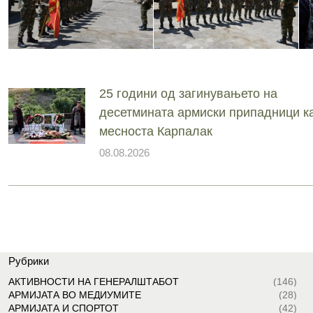
25 години од загинувањето на
десетмината армиски припадници ка
месноста Карпалак
08.08.2026
Рубрики
АКТИВНОСТИ НА ГЕНЕРАЛШТАБОТ
(146)
АРМИЈАТА ВО МЕДИУМИТЕ
(28)
АРМИЈАТА И СПОРТОТ
(42)