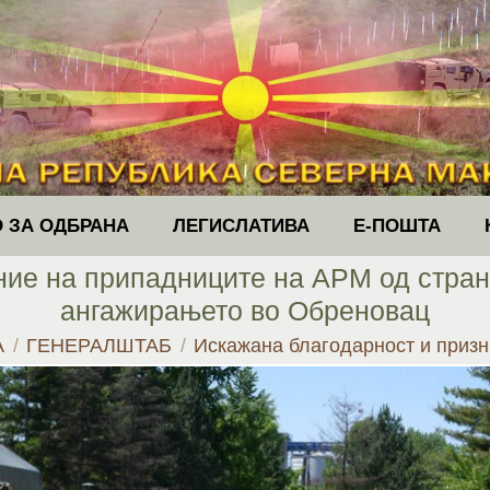
 ЗА ОДБРАНА
ЛЕГИСЛАТИВА
Е-ПОШТА
ие на припадниците на АРМ од страна
ангажирањето во Обреновац
re:
А
ГЕНЕРАЛШТАБ
Искажана благодарност и приз