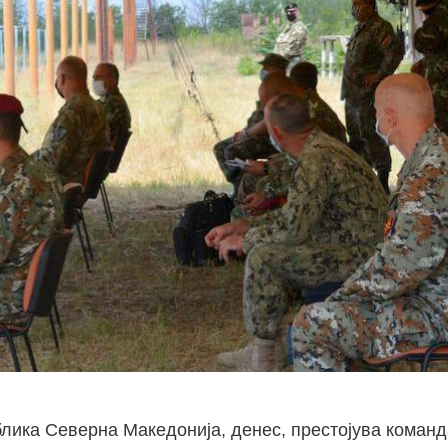
лика Северна Македонија, денес, престојува команд