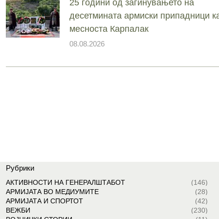
25 години од загинувањето на
десетмината армиски припадници ка
месноста Карпалак
08.08.2026
Рубрики
АКТИВНОСТИ НА ГЕНЕРАЛШТАБОТ
(146)
АРМИЈАТА ВО МЕДИУМИТЕ
(28)
АРМИЈАТА И СПОРТОТ
(42)
ВЕЖБИ
(230)