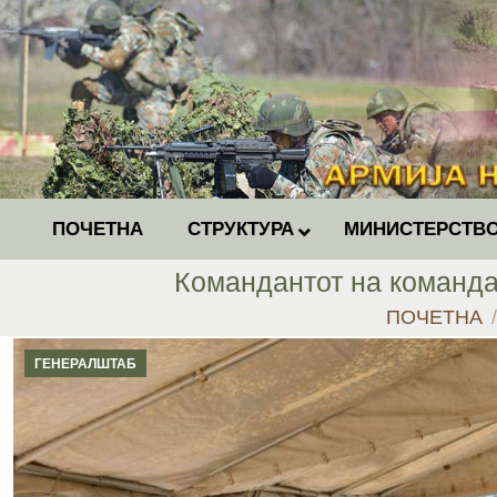
ПОЧЕТНА
СТРУКТУРА
МИНИСТЕРСТВО
Командантот на команда
You are here
ПОЧЕТНА
ГЕНЕРАЛШТАБ