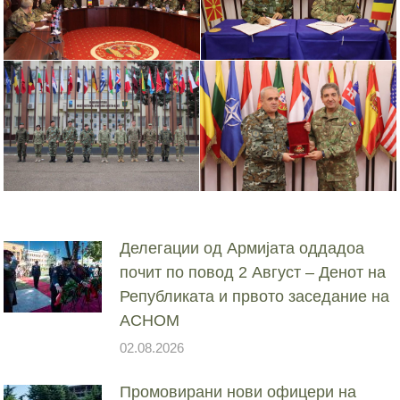
Делегации од Армијата оддадоа
почит по повод 2 Август – Денот на
Републиката и првото заседание на
АСНОМ
02.08.2026
Промовирани нови офицери на