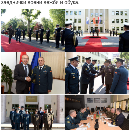
заеднички воени вежби и обука.