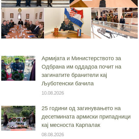
Армијата и Министерството за
Одбрана им оддадоа почит на
загинатите бранители кај
Љуботенски бачила
10.08.2026
25 години од загинувањето на
десетмината армиски припадници
кај месноста Карпалак
08.08.2026