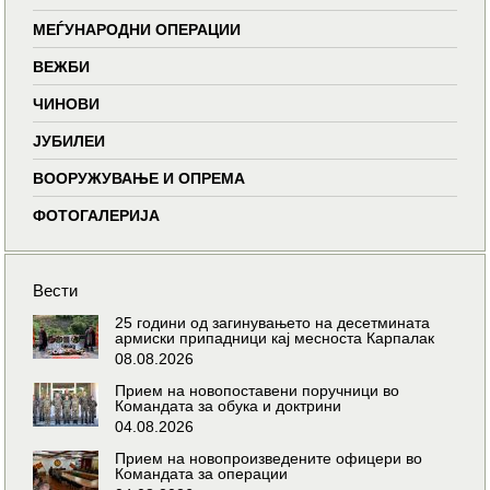
МЕЃУНАРОДНИ ОПЕРАЦИИ
ВЕЖБИ
ЧИНОВИ
ЈУБИЛЕИ
ВООРУЖУВАЊЕ И ОПРЕМА
ФОТОГАЛЕРИЈА
Вести
25 години од загинувањето на десетмината
армиски припадници кај месноста Карпалак
08.08.2026
Прием на новопоставени поручници во
Командата за обука и доктрини
04.08.2026
Прием на новопроизведените офицери во
Командата за операции