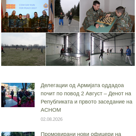
Делегации од Армијата оддадоа
почит по повод 2 Август – Денот на
Републиката и првото заседание на
АСНОМ
02.08.2026
Промовирани нови офицери на