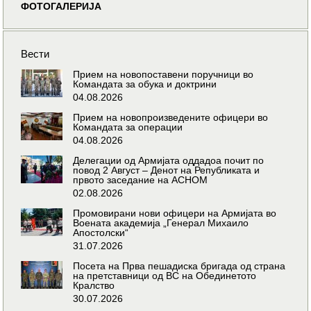
ФОТОГАЛЕРИЈА
Вести
Прием на новопоставени поручници во
Командата за обука и доктрини
04.08.2026
Прием на новопроизведените офицери во
Командата за операции
04.08.2026
Делегации од Армијата оддадоа почит по
повод 2 Август – Денот на Републиката и
првото заседание на АСНОМ
02.08.2026
Промовирани нови офицери на Армијата во
Воената академија „Генерал Михаило
Апостолски“
31.07.2026
Посета на Прва пешадиска бригада од страна
на претставници од ВС на Обединетото
Кралство
30.07.2026