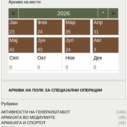
Архива на вести
<
2026
>
▼
Јан
Фев
Мар
Апр
23
24
35
31
Мај
Јун
Јул
Авг
41
43
24
3
Сеп
Окт
Ное
Дек
0
0
0
0
АРХИВА НА ПОЛК ЗА СПЕЦИЈАЛНИ ОПЕРАЦИИ
Рубрики
АКТИВНОСТИ НА ГЕНЕРАЛШТАБОТ
(146)
АРМИЈАТА ВО МЕДИУМИТЕ
(28)
АРМИЈАТА И СПОРТОТ
(42)