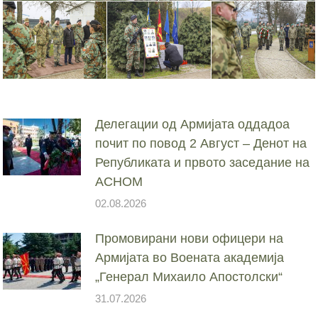
Делегации од Армијата оддадоа
почит по повод 2 Август – Денот на
Републиката и првото заседание на
АСНОМ
02.08.2026
Промовирани нови офицери на
Армијата во Воената академија
„Генерал Михаило Апостолски“
31.07.2026