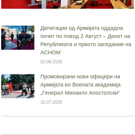
Делегации од Армијата оддадоа
почит по повод 2 Август – Денот на
Републиката и првото заседание на
АСНОМ
02.08.2026
Промовирани нови офицери на
Армијата во Воената академија
„Генерал Михаило Апостолски“
31.07.2026