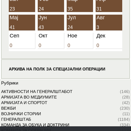
23
24
35
31
Мај
Јун
Јул
Авг
41
43
24
3
Сеп
Окт
Ное
Дек
0
0
0
0
АРХИВА НА ПОЛК ЗА СПЕЦИЈАЛНИ ОПЕРАЦИИ
Рубрики
АКТИВНОСТИ НА ГЕНЕРАЛШТАБОТ
(146)
АРМИЈАТА ВО МЕДИУМИТЕ
(28)
АРМИЈАТА И СПОРТОТ
(42)
ВЕЖБИ
(230)
ВОЈНИЧКИ СТОРИИ
(11)
ГЕНЕРАЛШТАБ
(1184)
КОМАНДА ЗА ОБУКА И ДОКТРИНИ
(334)
КОМАНДА ЗА ОПЕРАЦИИ
(1422)