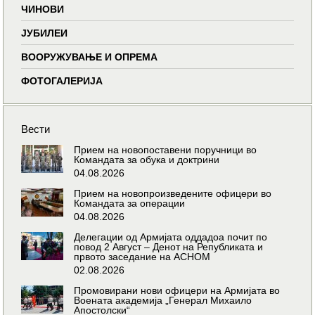
ЧИНОВИ
ЈУБИЛЕИ
ВООРУЖУВАЊЕ И ОПРЕМА
ФОТОГАЛЕРИЈА
Вести
Прием на новопоставени поручници во
Командата за обука и доктрини
04.08.2026
Прием на новопроизведените офицери во
Командата за операции
04.08.2026
Делегации од Армијата оддадоа почит по
повод 2 Август – Денот на Републиката и
првото заседание на АСНОМ
02.08.2026
Промовирани нови офицери на Армијата во
Воената академија „Генерал Михаило
Апостолски“