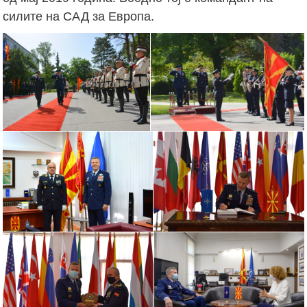
силите на САД за Европа.