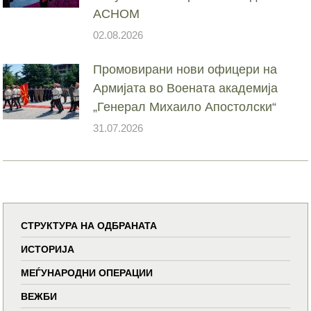
АСНОМ
02.08.2026
Промовирани нови офицери на
Армијата во Воената академија
„Генерал Михаило Апостолски“
31.07.2026
СТРУКТУРА НА ОДБРАНАТА
ИСТОРИЈА
МЕЃУНАРОДНИ ОПЕРАЦИИ
ВЕЖБИ