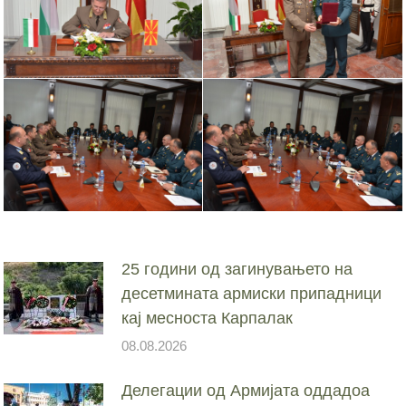
25 години од загинувањето на
десетмината армиски припадници
кај месноста Карпалак
08.08.2026
Делегации од Армијата оддадоа