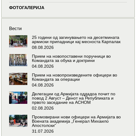
ФОТОГАЛЕРИЈА
Вести
25 години од загинувањето на десетмината
армиски припадници кај месноста Карпалак
08.08.2026
Прием на новопоставени поручници во
Командата за обука и доктрини
04.08.2026
Прием на новопроизведените офицери во
Командата за операции
04.08.2026
Делегации од Армијата оддадоа почит по
повод 2 Август – Денот на Републиката и
првото заседание на АСНОМ
02.08.2026
Промовирани нови офицери на Армијата во
Воената академија „Генерал Михаило
Апостолски“
31.07.2026