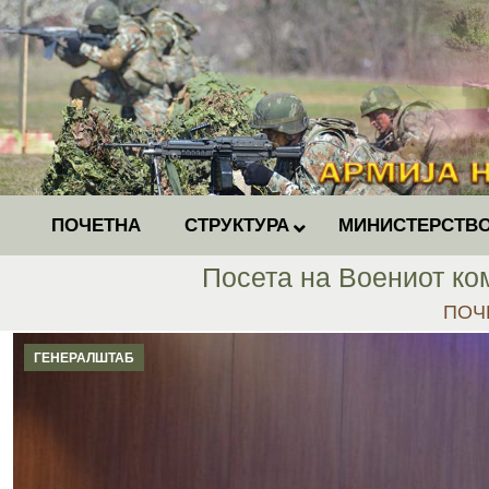
ПОЧЕТНА
СТРУКТУРА
МИНИСТЕРСТВО
Посета на Воениот ко
You a
ПОЧ
ГЕНЕРАЛШТАБ