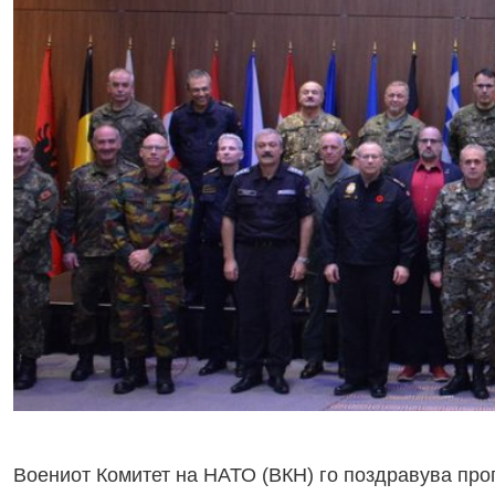
Воениот Комитет на НАТО (ВКН) го поздравува прог