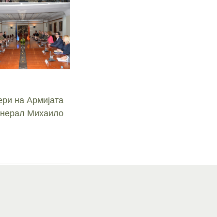
ри на Армијата
Генерал Михаило