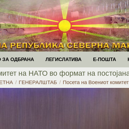
 ЗА ОДБРАНА
ЛЕГИСЛАТИВА
Е-ПОШТА
митет на НАТО во формат на постојана
re here:
ЕТНА
ГЕНЕРАЛШТАБ
Посета на Воениот комите