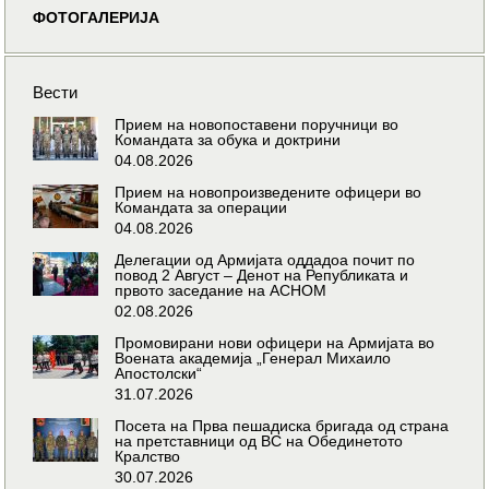
ФОТОГАЛЕРИЈА
Вести
Прием на новопоставени поручници во
Командата за обука и доктрини
04.08.2026
Прием на новопроизведените офицери во
Командата за операции
04.08.2026
Делегации од Армијата оддадоа почит по
повод 2 Август – Денот на Републиката и
првото заседание на АСНОМ
02.08.2026
Промовирани нови офицери на Армијата во
Воената академија „Генерал Михаило
Апостолски“
31.07.2026
Посета на Прва пешадиска бригада од страна
на претставници од ВС на Обединетото
Кралство
30.07.2026