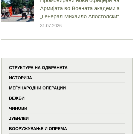
Промовирани нови офицери на
Армијата во Воената академија
„Генерал Михаило Апостолски“
31.07.2026
СТРУКТУРА НА ОДБРАНАТА
ИСТОРИЈА
МЕЃУНАРОДНИ ОПЕРАЦИИ
ВЕЖБИ
ЧИНОВИ
ЈУБИЛЕИ
ВООРУЖУВАЊЕ И ОПРЕМА