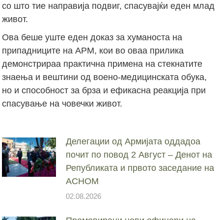
со што тие направија подвиг, спасувајќи еден млад
живот.
Ова беше уште еден доказ за хуманоста на
припадниците на АРМ, кои во оваа прилика
демонстрираа практична примена на стекнатите
знаења и вештини од воено-медицинската обука,
но и способност за брза и ефикасна реакција при
спасување на човечки живот.
Делегации од Армијата оддадоа
почит по повод 2 Август – Денот на
Републиката и првото заседание на
АСНОМ
02.08.2026