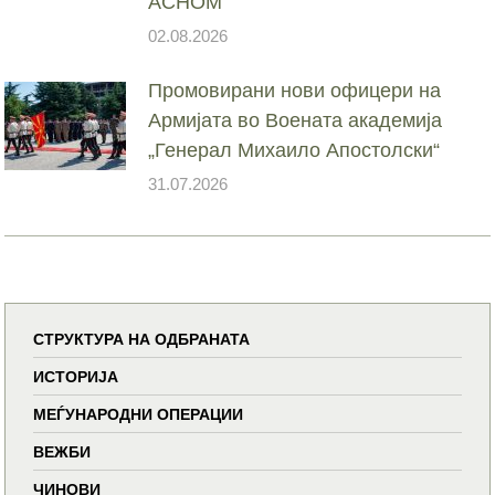
АСНОМ
02.08.2026
Промовирани нови офицери на
Армијата во Воената академија
„Генерал Михаило Апостолски“
31.07.2026
СТРУКТУРА НА ОДБРАНАТА
ИСТОРИЈА
МЕЃУНАРОДНИ ОПЕРАЦИИ
ВЕЖБИ
ЧИНОВИ