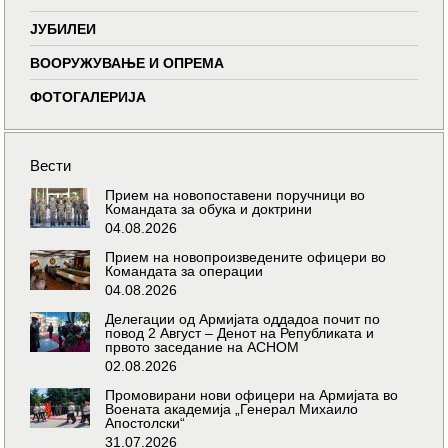
ЈУБИЛЕИ
ВООРУЖУВАЊЕ И ОПРЕМА
ФОТОГАЛЕРИЈА
Вести
Прием на новопоставени поручници во
Командата за обука и доктрини
04.08.2026
Прием на новопроизведените офицери во
Командата за операции
04.08.2026
Делегации од Армијата оддадоа почит по
повод 2 Август – Денот на Републиката и
првото заседание на АСНОМ
02.08.2026
Промовирани нови офицери на Армијата во
Воената академија „Генерал Михаило
Апостолски“
31.07.2026