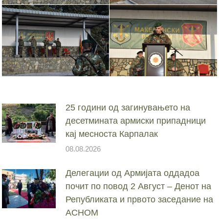
25 години од загинувањето на
десетмината армиски припадници
кај месноста Карпалак
08.08.2026
Делегации од Армијата оддадоа
почит по повод 2 Август – Денот на
Републиката и првото заседание на
АСНОМ