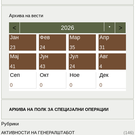
Архива на вести
<
2026
>
▼
Јан
Фев
Мар
Апр
23
24
35
31
Мај
Јун
Јул
Авг
41
43
24
4
Сеп
Окт
Ное
Дек
0
0
0
0
АРХИВА НА ПОЛК ЗА СПЕЦИЈАЛНИ ОПЕРАЦИИ
Рубрики
АКТИВНОСТИ НА ГЕНЕРАЛШТАБОТ
(146)