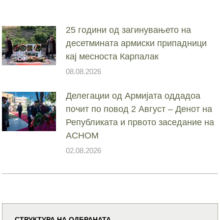
25 години од загинувањето на
десетмината армиски припадници
кај месноста Карпалак
08.08.2026
Делегации од Армијата оддадоа
почит по повод 2 Август – Денот на
Републиката и првото заседание на
АСНОМ
02.08.2026
СТРУКТУРА НА ОДБРАНАТА