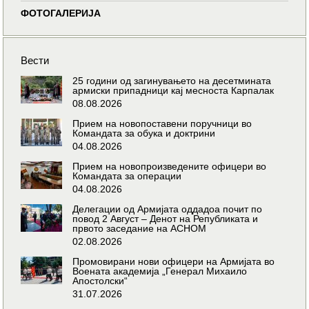
ФОТОГАЛЕРИЈА
Вести
25 години од загинувањето на десетмината
армиски припадници кај месноста Карпалак
08.08.2026
Прием на новопоставени поручници во
Командата за обука и доктрини
04.08.2026
Прием на новопроизведените офицери во
Командата за операции
04.08.2026
Делегации од Армијата оддадоа почит по
повод 2 Август – Денот на Републиката и
првото заседание на АСНОМ
02.08.2026
Промовирани нови офицери на Армијата во
Воената академија „Генерал Михаило
Апостолски“
31.07.2026