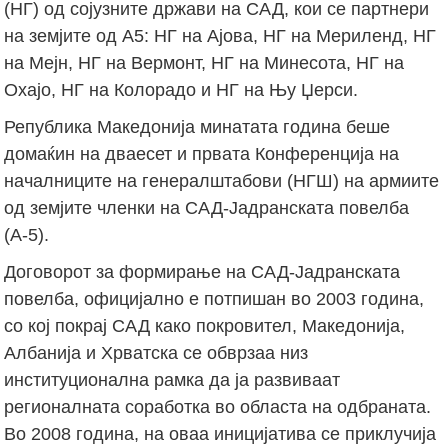
(НГ) од сојузните држави на САД, кои се партнери
на земјите од А5: НГ на Ајова, НГ на Мериленд, НГ
на Мејн, НГ на Вермонт, НГ на Минесота, НГ на
Охајо, НГ на Колорадо и НГ на Њу Џерси.
Република Македонија минатата година беше
домаќин на дваесет и првата Конференција на
началниците на генералштабови (НГШ) на армиите
од земјите членки на САД-Јадранската повелба
(А-5).
Договорот за формирање на САД-Јадранската
повелба, официјално е потпишан во 2003 година,
со кој покрај САД како покровител, Македонија,
Албанија и Хрватска се обврзаа низ
институционална рамка да ја развиваат
регионалната соработка во областа на одбраната.
Во 2008 година, на оваа иницијатива се приклучија