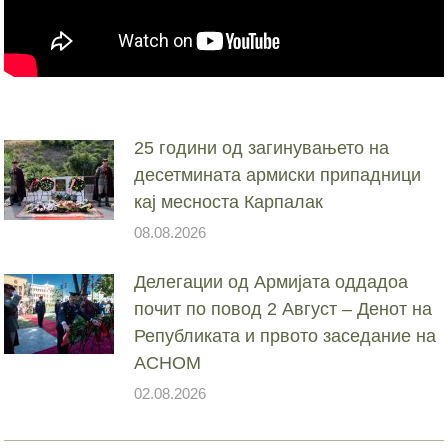
25 години од загинувањето на
десетмината армиски припадници
кај месноста Карпалак
08.08.2026
Делегации од Армијата оддадоа
почит по повод 2 Август – Денот на
Републиката и првото заседание на
АСНОМ
02.08.2026