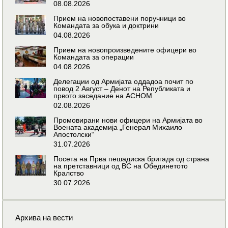
08.08.2026
Прием на новопоставени поручници во
Командата за обука и доктрини
04.08.2026
Прием на новопроизведените офицери во
Командата за операции
04.08.2026
Делегации од Армијата оддадоа почит по
повод 2 Август – Денот на Републиката и
првото заседание на АСНОМ
02.08.2026
Промовирани нови офицери на Армијата во
Воената академија „Генерал Михаило
Апостолски“
31.07.2026
Посета на Прва пешадиска бригада од страна
на претставници од ВС на Обединетото
Кралство
30.07.2026
Архива на вести