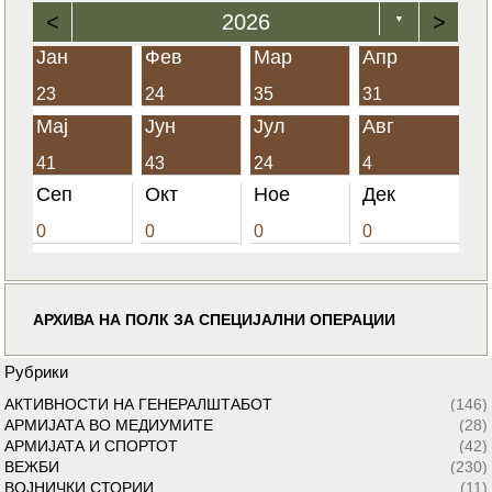
<
2026
>
▼
Јан
Фев
Мар
Апр
23
24
35
31
Мај
Јун
Јул
Авг
41
43
24
4
Сеп
Окт
Ное
Дек
0
0
0
0
АРХИВА НА ПОЛК ЗА СПЕЦИЈАЛНИ ОПЕРАЦИИ
Рубрики
АКТИВНОСТИ НА ГЕНЕРАЛШТАБОТ
(146)
АРМИЈАТА ВО МЕДИУМИТЕ
(28)
АРМИЈАТА И СПОРТОТ
(42)
ВЕЖБИ
(230)
ВОЈНИЧКИ СТОРИИ
(11)