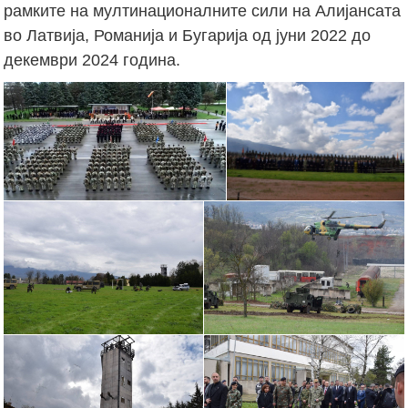
рамките на мултинационалните сили на Алијансата
во Латвија, Романија и Бугарија од јуни 2022 до
декември 2024 година.