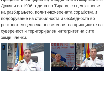
Држави во 1996 година во Тирана, со цел јакнење
на разбирањето, политичко-воената соработка и
подобрување на стабилноста и безбедноста во
регионот со целосна посветеност на принципите на
сувереност и територијален интегритет на сите
земји членки.