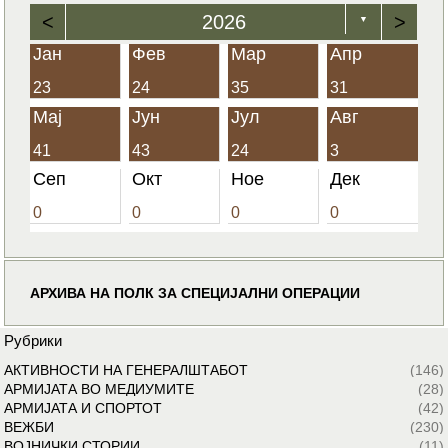
<
2026
>
▼
Јан
Фев
Мар
Апр
23
24
35
31
Мај
Јун
Јул
Авг
41
43
24
3
Сеп
Окт
Ное
Дек
0
0
0
0
АРХИВА НА ПОЛК ЗА СПЕЦИЈАЛНИ ОПЕРАЦИИ
Рубрики
АКТИВНОСТИ НА ГЕНЕРАЛШТАБОТ
(146)
АРМИЈАТА ВО МЕДИУМИТЕ
(28)
АРМИЈАТА И СПОРТОТ
(42)
ВЕЖБИ
(230)
ВОЈНИЧКИ СТОРИИ
(11)