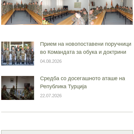
Прием на новопоставени поручници
во Командата за обука и доктрини
04.08.2026
Средба со досегашното аташе на
Република Турција
22.07.2026