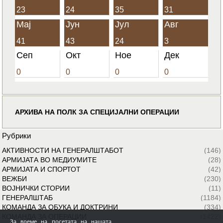
23
24
35
31
Мај
Јун
Јул
Авг
41
43
24
3
Сеп
Окт
Ное
Дек
0
0
0
0
АРХИВА НА ПОЛК ЗА СПЕЦИЈАЛНИ ОПЕРАЦИИ
Рубрики
АКТИВНОСТИ НА ГЕНЕРАЛШТАБОТ
(146)
АРМИЈАТА ВО МЕДИУМИТЕ
(28)
АРМИЈАТА И СПОРТОТ
(42)
ВЕЖБИ
(230)
ВОЈНИЧКИ СТОРИИ
(11)
ГЕНЕРАЛШТАБ
(1184)
КОМАНДА ЗА ОБУКА И ДОКТРИНИ
(334)
КОМАНДА ЗА ОПЕРАЦИИ
(1422)
За време на посетата на нашата