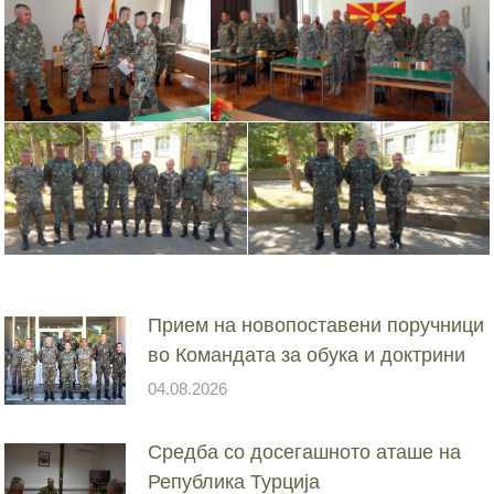
Прием на новопоставени поручници
во Командата за обука и доктрини
04.08.2026
Средба со досегашното аташе на
Република Турција