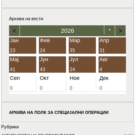
Архива на вести
<
2026
>
▼
Јан
Фев
Мар
Апр
23
24
35
31
Мај
Јун
Јул
Авг
41
43
24
4
Сеп
Окт
Ное
Дек
0
0
0
0
АРХИВА НА ПОЛК ЗА СПЕЦИЈАЛНИ ОПЕРАЦИИ
Рубрики